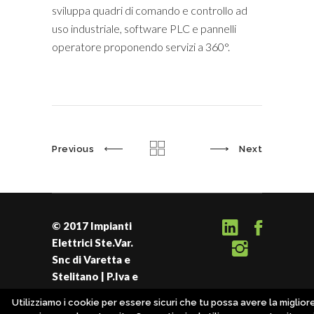
sviluppa quadri di comando e controllo ad
uso industriale, software PLC e pannelli
operatore proponendo servizi a 360°.
Previous
Next
© 2017 Impianti
Elettrici Ste.Var.
Snc di Varetta e
Stelitano | P.Iva e
C.F. 02035510037
Utilizziamo i cookie per essere sicuri che tu possa avere la miglior
Privacy Policy
|