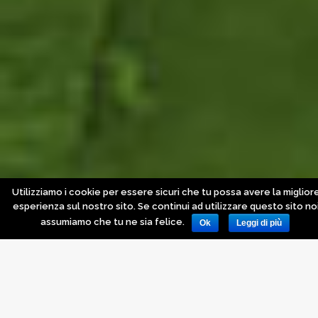
Utilizziamo i cookie per essere sicuri che tu possa avere la miglior
esperienza sul nostro sito. Se continui ad utilizzare questo sito no
assumiamo che tu ne sia felice.
Ok
Leggi di più
In evidenza
,
Novità