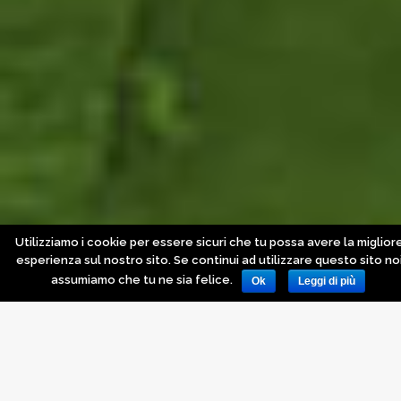
Utilizziamo i cookie per essere sicuri che tu possa avere la miglior
esperienza sul nostro sito. Se continui ad utilizzare questo sito no
assumiamo che tu ne sia felice.
Ok
Leggi di più
In evidenza
,
Novità