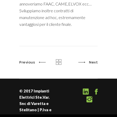
annoveriamo FAAC, CAME,ELVOX ecc…
Sviluppiamo inoltre contratti di
manutenzione ad hoc, estremamente
vantaggiosi per il cliente finale.
Previous
Next
© 2017 Impianti
Elettrici Ste.Var.
Snc di Varetta e
Stelitano | P.Iva e
C.F. 02035510037